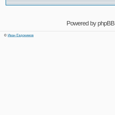
Powered by
phpBB
©
Иван Евдокимов