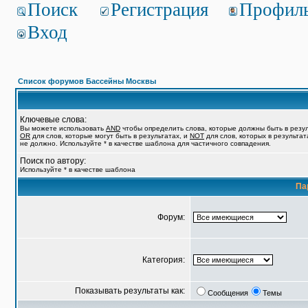
Поиск
Регистрация
Профил
Вход
Список форумов Бассейны Москвы
Ключевые слова:
Вы можете использовать
AND
чтобы определить слова, которые должны быть в резул
OR
для слов, которые могут быть в результатах, и
NOT
для слов, которых в результат
не должно. Используйте * в качестве шаблона для частичного совпадения.
Поиск по автору:
Используйте * в качестве шаблона
Па
Форум:
Категория:
Показывать результаты как:
Сообщения
Темы