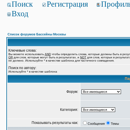
Поиск
Регистрация
Профил
Вход
Список форумов Бассейны Москвы
Ключевые слова:
Вы можете использовать
AND
чтобы определить слова, которые должны быть в резул
OR
для слов, которые могут быть в результатах, и
NOT
для слов, которых в результат
не должно. Используйте * в качестве шаблона для частичного совпадения.
Поиск по автору:
Используйте * в качестве шаблона
Па
Форум:
Категория:
Показывать результаты как:
Сообщения
Темы