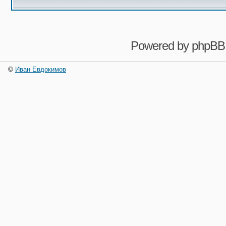
Powered by
phpBB
©
Иван Евдокимов