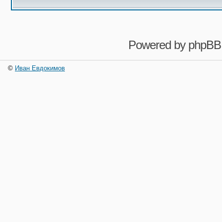
Powered by
phpBB
©
Иван Евдокимов