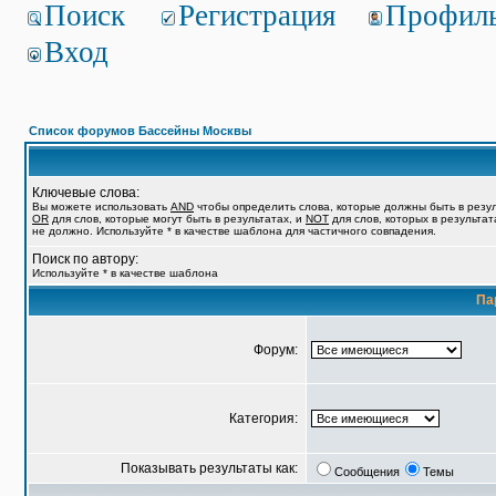
Поиск
Регистрация
Профил
Вход
Список форумов Бассейны Москвы
Ключевые слова:
Вы можете использовать
AND
чтобы определить слова, которые должны быть в резул
OR
для слов, которые могут быть в результатах, и
NOT
для слов, которых в результат
не должно. Используйте * в качестве шаблона для частичного совпадения.
Поиск по автору:
Используйте * в качестве шаблона
Па
Форум:
Категория:
Показывать результаты как:
Сообщения
Темы