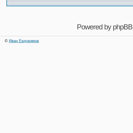
Powered by
phpBB
©
Иван Евдокимов