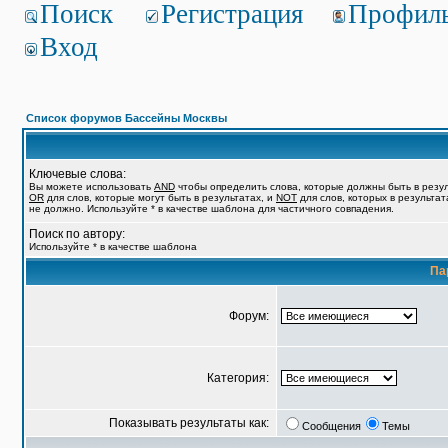
Поиск
Регистрация
Профил
Вход
Список форумов Бассейны Москвы
Ключевые слова:
Вы можете использовать
AND
чтобы определить слова, которые должны быть в резул
OR
для слов, которые могут быть в результатах, и
NOT
для слов, которых в результат
не должно. Используйте * в качестве шаблона для частичного совпадения.
Поиск по автору:
Используйте * в качестве шаблона
Па
Форум:
Категория:
Показывать результаты как:
Сообщения
Темы