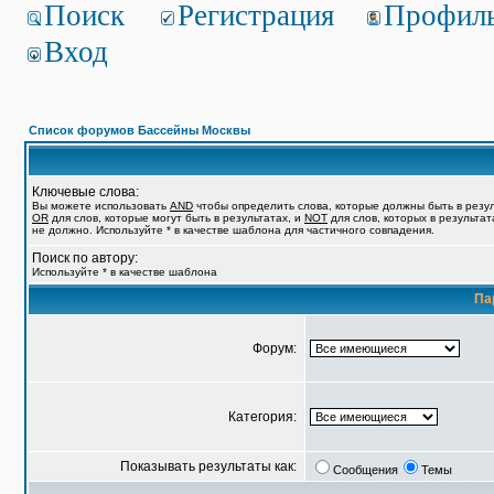
Поиск
Регистрация
Профил
Вход
Список форумов Бассейны Москвы
Ключевые слова:
Вы можете использовать
AND
чтобы определить слова, которые должны быть в резул
OR
для слов, которые могут быть в результатах, и
NOT
для слов, которых в результат
не должно. Используйте * в качестве шаблона для частичного совпадения.
Поиск по автору:
Используйте * в качестве шаблона
Па
Форум:
Категория:
Показывать результаты как:
Сообщения
Темы