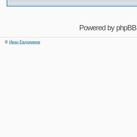
Powered by
phpBB
©
Иван Евдокимов