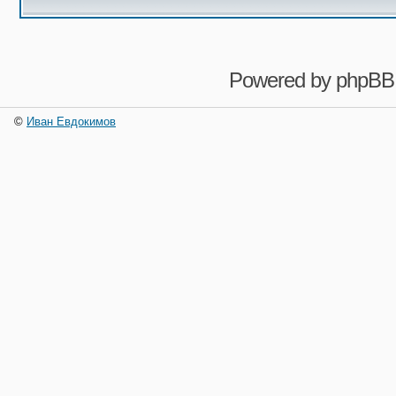
Powered by
phpBB
©
Иван Евдокимов