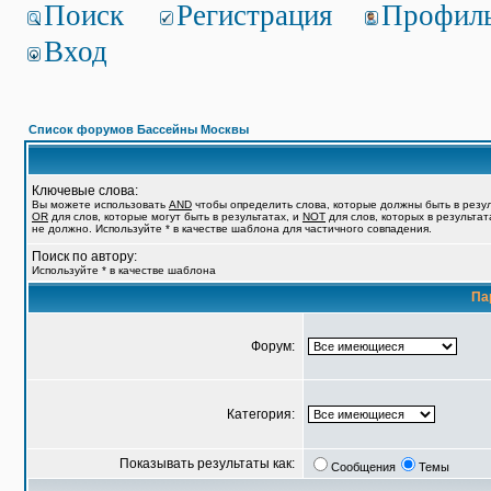
Поиск
Регистрация
Профил
Вход
Список форумов Бассейны Москвы
Ключевые слова:
Вы можете использовать
AND
чтобы определить слова, которые должны быть в резул
OR
для слов, которые могут быть в результатах, и
NOT
для слов, которых в результат
не должно. Используйте * в качестве шаблона для частичного совпадения.
Поиск по автору:
Используйте * в качестве шаблона
Па
Форум:
Категория:
Показывать результаты как:
Сообщения
Темы