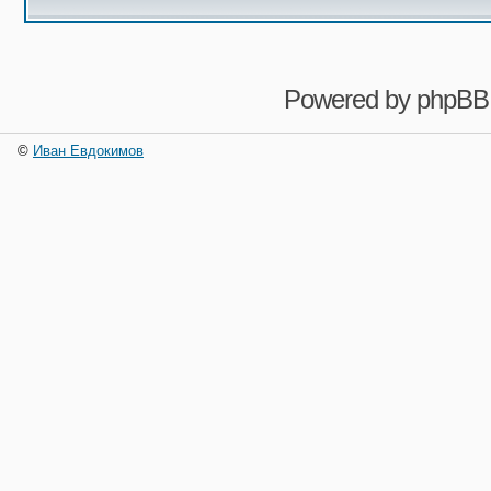
Powered by
phpBB
©
Иван Евдокимов