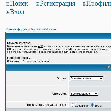
Поиск
Регистрация
Профил
Вход
Список форумов Бассейны Москвы
Ключевые слова:
Вы можете использовать
AND
чтобы определить слова, которые должны быть в резул
OR
для слов, которые могут быть в результатах, и
NOT
для слов, которых в результат
не должно. Используйте * в качестве шаблона для частичного совпадения.
Поиск по автору:
Используйте * в качестве шаблона
Па
Форум:
Категория:
Показывать результаты как:
Сообщения
Темы