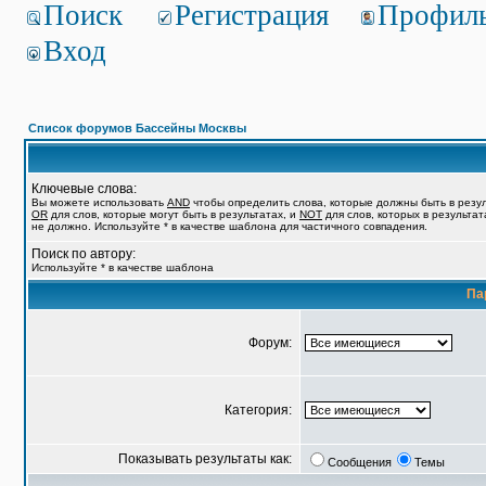
Поиск
Регистрация
Профил
Вход
Список форумов Бассейны Москвы
Ключевые слова:
Вы можете использовать
AND
чтобы определить слова, которые должны быть в резул
OR
для слов, которые могут быть в результатах, и
NOT
для слов, которых в результат
не должно. Используйте * в качестве шаблона для частичного совпадения.
Поиск по автору:
Используйте * в качестве шаблона
Па
Форум:
Категория:
Показывать результаты как:
Сообщения
Темы