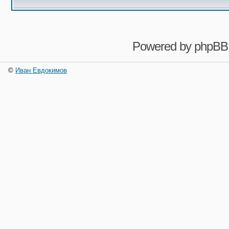
Powered by
phpBB
©
Иван Евдокимов