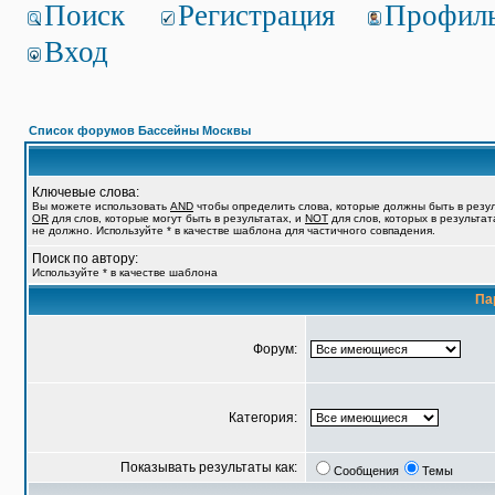
Поиск
Регистрация
Профил
Вход
Список форумов Бассейны Москвы
Ключевые слова:
Вы можете использовать
AND
чтобы определить слова, которые должны быть в резул
OR
для слов, которые могут быть в результатах, и
NOT
для слов, которых в результат
не должно. Используйте * в качестве шаблона для частичного совпадения.
Поиск по автору:
Используйте * в качестве шаблона
Па
Форум:
Категория:
Показывать результаты как:
Сообщения
Темы