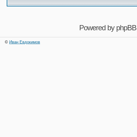
Powered by
phpBB
©
Иван Евдокимов