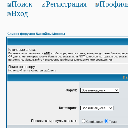
Поиск
Регистрация
Профил
Вход
Список форумов Бассейны Москвы
Ключевые слова:
Вы можете использовать
AND
чтобы определить слова, которые должны быть в резул
OR
для слов, которые могут быть в результатах, и
NOT
для слов, которых в результат
не должно. Используйте * в качестве шаблона для частичного совпадения.
Поиск по автору:
Используйте * в качестве шаблона
Па
Форум:
Категория:
Показывать результаты как:
Сообщения
Темы