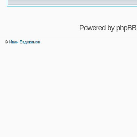
Powered by
phpBB
©
Иван Евдокимов