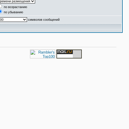
по возрастанию
по убыванию
символов сообщений