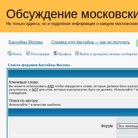
Обсуждение московски
Не только адреса, но и подробная информация о каждом московском
Бассейны Москвы
Справка для бассейна — как ее получить
Поиск
Регистрация
Профиль
Войти и проверить личные сообщения
Список форумов Бассейны Москвы
Ключевые слова:
Вы можете использовать
AND
чтобы определить слова, которые должны быть в резу
результатах, и
NOT
для слов, которых в результатах быть не должно. Используйте * 
совпадения.
Поиск по автору:
Используйте * в качестве шаблона
Форум: