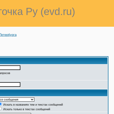
точка Ру (evd.ru)
Петербурга
запросов
Искать в названиях тем и текстах сообщений
Искать только в текстах сообщений