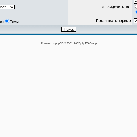
Упорядочить по:
Показывать первые
ия
Темы
Powered by
phpBB
© 2001, 2005 phpBB Group