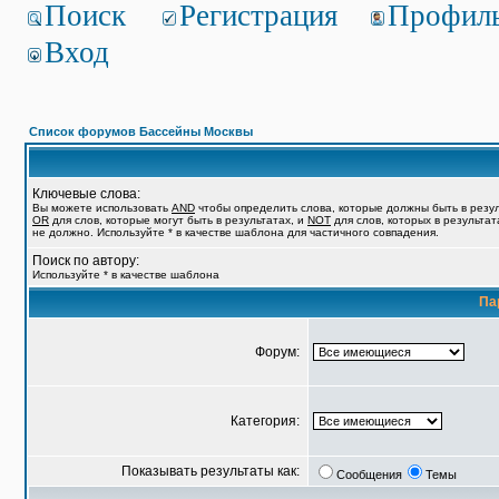
Поиск
Регистрация
Профил
Вход
Список форумов Бассейны Москвы
Ключевые слова:
Вы можете использовать
AND
чтобы определить слова, которые должны быть в резул
OR
для слов, которые могут быть в результатах, и
NOT
для слов, которых в результат
не должно. Используйте * в качестве шаблона для частичного совпадения.
Поиск по автору:
Используйте * в качестве шаблона
Па
Форум:
Категория:
Показывать результаты как:
Сообщения
Темы