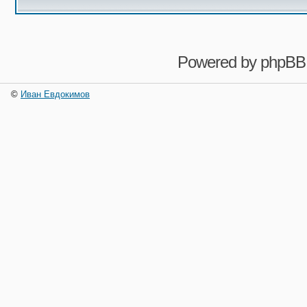
Powered by
phpBB
©
Иван Евдокимов