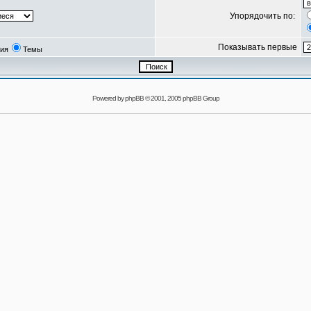
Упорядочить по:
Показывать первые
ия
Темы
Powered by
phpBB
© 2001, 2005 phpBB Group