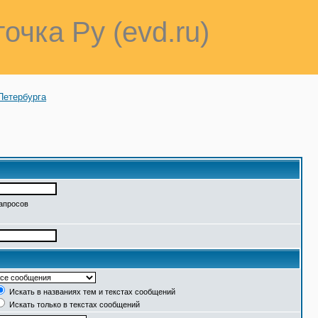
точка Ру (evd.ru)
Петербурга
запросов
Искать в названиях тем и текстах сообщений
Искать только в текстах сообщений