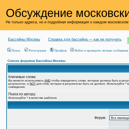
Обсуждение московски
Не только адреса, но и подробная информация о каждом московском
Бассейны Москвы
Справка для бассейна — как ее получить
Поиск
Регистрация
Профиль
Войти и проверить личные сообщения
Список форумов Бассейны Москвы
Ключевые слова:
Вы можете использовать
AND
чтобы определить слова, которые должны быть в резу
результатах, и
NOT
для слов, которых в результатах быть не должно. Используйте * 
совпадения.
Поиск по автору:
Используйте * в качестве шаблона
Форум: