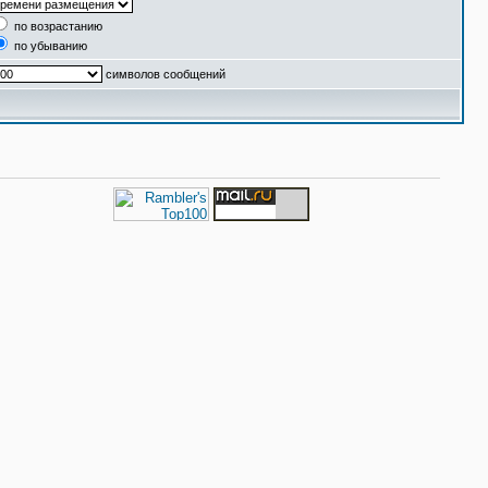
по возрастанию
по убыванию
символов сообщений