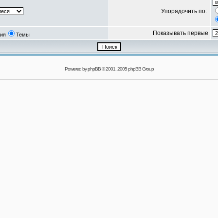
Упорядочить по:
Показывать первые
ия
Темы
Powered by
phpBB
© 2001, 2005 phpBB Group