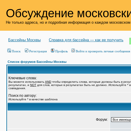
Обсуждение московски
Не только адреса, но и подробная информация о каждом московском
Бассейны Москвы
Справка для бассейна — как ее получить
Поиск
Регистрация
Профиль
Войти и проверить личные сообщения
Список форумов Бассейны Москвы
Ключевые слова:
Вы можете использовать
AND
чтобы определить слова, которые должны быть в резу
результатах, и
NOT
для слов, которых в результатах быть не должно. Используйте * 
совпадения.
Поиск по автору:
Используйте * в качестве шаблона
Форум: