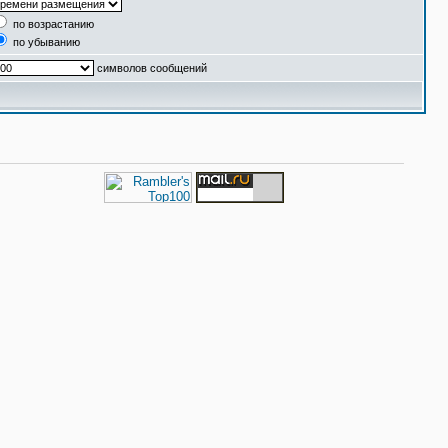
по возрастанию
по убыванию
символов сообщений