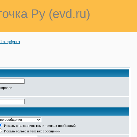
точка Ру (evd.ru)
Петербурга
запросов
Искать в названиях тем и текстах сообщений
Искать только в текстах сообщений