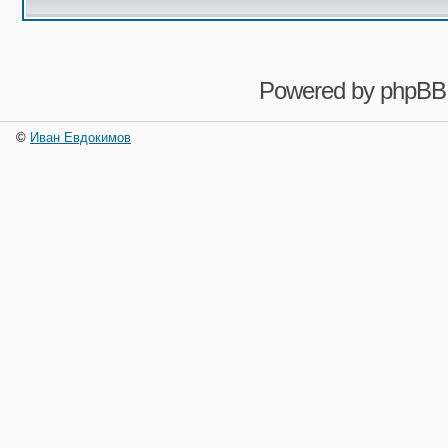
Powered by
phpBB
©
Иван Евдокимов