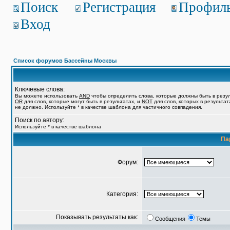
Поиск
Регистрация
Профил
Вход
Список форумов Бассейны Москвы
Ключевые слова:
Вы можете использовать
AND
чтобы определить слова, которые должны быть в резул
OR
для слов, которые могут быть в результатах, и
NOT
для слов, которых в результат
не должно. Используйте * в качестве шаблона для частичного совпадения.
Поиск по автору:
Используйте * в качестве шаблона
Па
Форум:
Категория:
Показывать результаты как:
Сообщения
Темы