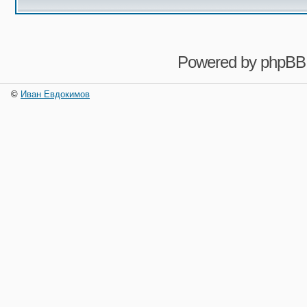
Powered by
phpBB
©
Иван Евдокимов