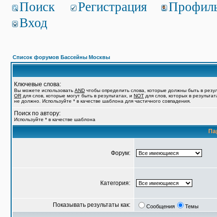
Поиск
Регистрация
Профил
Вход
Список форумов Бассейны Москвы
Ключевые слова:
Вы можете использовать
AND
чтобы определить слова, которые должны быть в резул
OR
для слов, которые могут быть в результатах, и
NOT
для слов, которых в результат
не должно. Используйте * в качестве шаблона для частичного совпадения.
Поиск по автору:
Используйте * в качестве шаблона
Па
Форум:
Категория:
Показывать результаты как:
Сообщения
Темы