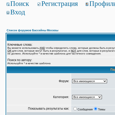
Поиск
Регистрация
Профил
Вход
Список форумов Бассейны Москвы
Ключевые слова:
Вы можете использовать
AND
чтобы определить слова, которые должны быть в резул
OR
для слов, которые могут быть в результатах, и
NOT
для слов, которых в результат
не должно. Используйте * в качестве шаблона для частичного совпадения.
Поиск по автору:
Используйте * в качестве шаблона
Па
Форум:
Категория:
Показывать результаты как:
Сообщения
Темы