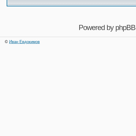
Powered by
phpBB
©
Иван Евдокимов