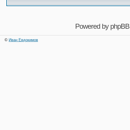
Powered by
phpBB
©
Иван Евдокимов