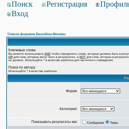
Поиск
Регистрация
Профил
Вход
Список форумов Бассейны Москвы
Ключевые слова:
Вы можете использовать
AND
чтобы определить слова, которые должны быть в резул
OR
для слов, которые могут быть в результатах, и
NOT
для слов, которых в результат
не должно. Используйте * в качестве шаблона для частичного совпадения.
Поиск по автору:
Используйте * в качестве шаблона
Па
Форум:
Категория:
Показывать результаты как:
Сообщения
Темы