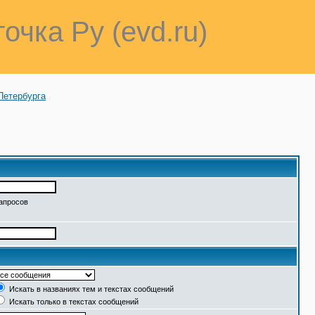
точка Ру (evd.ru)
Петербурга
запросов
Искать в названиях тем и текстах сообщений
Искать только в текстах сообщений