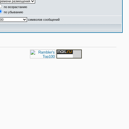
по возрастанию
по убыванию
символов сообщений