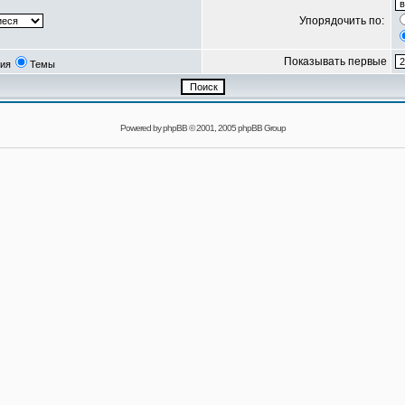
Упорядочить по:
Показывать первые
ия
Темы
Powered by
phpBB
© 2001, 2005 phpBB Group