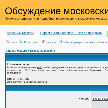
Обсуждение московски
Не только адреса, но и подробная информация о каждом московском
Бассейны Москвы
Справка для бассейна — как ее получить
Поиск
Регистрация
Профиль
Войти и проверить личные сообщения
Список форумов Бассейны Москвы
Ключевые слова:
Вы можете использовать
AND
чтобы определить слова, которые должны быть в резу
результатах, и
NOT
для слов, которых в результатах быть не должно. Используйте * 
совпадения.
Поиск по автору:
Используйте * в качестве шаблона
Форум: