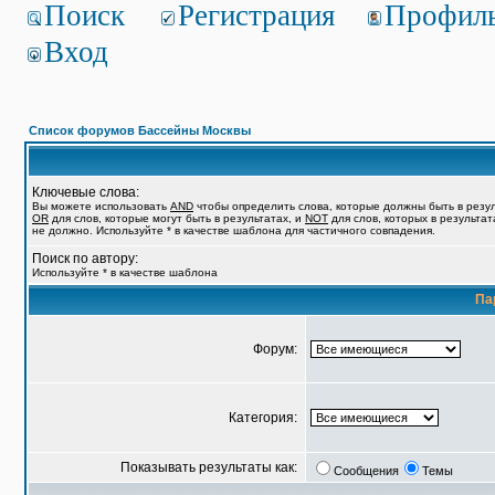
Поиск
Регистрация
Профил
Вход
Список форумов Бассейны Москвы
Ключевые слова:
Вы можете использовать
AND
чтобы определить слова, которые должны быть в резул
OR
для слов, которые могут быть в результатах, и
NOT
для слов, которых в результат
не должно. Используйте * в качестве шаблона для частичного совпадения.
Поиск по автору:
Используйте * в качестве шаблона
Па
Форум:
Категория:
Показывать результаты как:
Сообщения
Темы