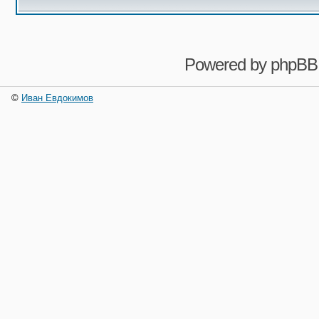
Powered by
phpBB
©
Иван Евдокимов