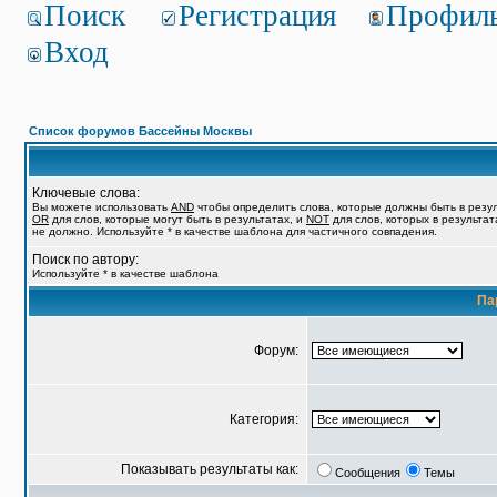
Поиск
Регистрация
Профил
Вход
Список форумов Бассейны Москвы
Ключевые слова:
Вы можете использовать
AND
чтобы определить слова, которые должны быть в резул
OR
для слов, которые могут быть в результатах, и
NOT
для слов, которых в результат
не должно. Используйте * в качестве шаблона для частичного совпадения.
Поиск по автору:
Используйте * в качестве шаблона
Па
Форум:
Категория:
Показывать результаты как:
Сообщения
Темы