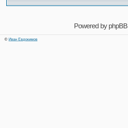
Powered by
phpBB
©
Иван Евдокимов