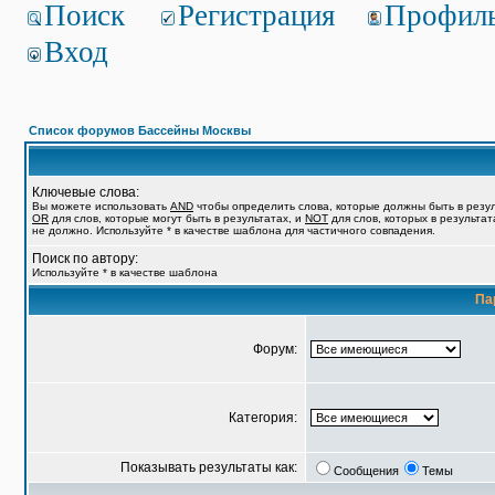
Поиск
Регистрация
Профил
Вход
Список форумов Бассейны Москвы
Ключевые слова:
Вы можете использовать
AND
чтобы определить слова, которые должны быть в резул
OR
для слов, которые могут быть в результатах, и
NOT
для слов, которых в результат
не должно. Используйте * в качестве шаблона для частичного совпадения.
Поиск по автору:
Используйте * в качестве шаблона
Па
Форум:
Категория:
Показывать результаты как:
Сообщения
Темы