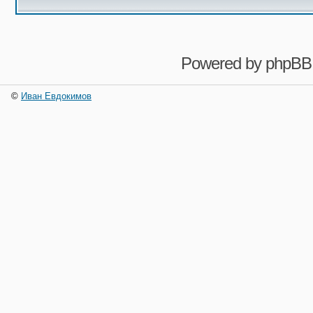
Powered by
phpBB
©
Иван Евдокимов