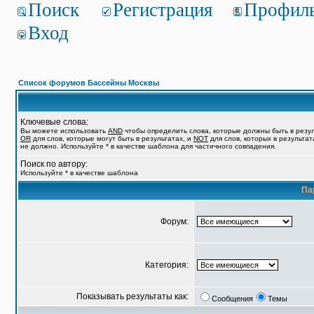
Поиск
Регистрация
Профил
Вход
Список форумов Бассейны Москвы
Ключевые слова:
Вы можете использовать
AND
чтобы определить слова, которые должны быть в резул
OR
для слов, которые могут быть в результатах, и
NOT
для слов, которых в результат
не должно. Используйте * в качестве шаблона для частичного совпадения.
Поиск по автору:
Используйте * в качестве шаблона
Па
Форум:
Категория:
Показывать результаты как:
Сообщения
Темы