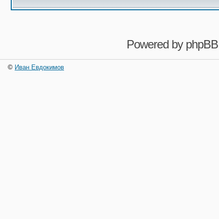
Powered by
phpBB
©
Иван Евдокимов