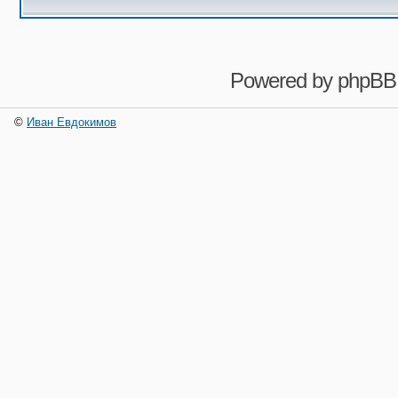
Powered by
phpBB
©
Иван Евдокимов