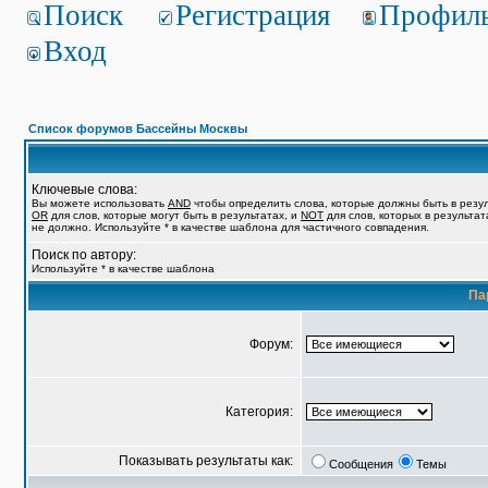
Поиск
Регистрация
Профил
Вход
Список форумов Бассейны Москвы
Ключевые слова:
Вы можете использовать
AND
чтобы определить слова, которые должны быть в резул
OR
для слов, которые могут быть в результатах, и
NOT
для слов, которых в результат
не должно. Используйте * в качестве шаблона для частичного совпадения.
Поиск по автору:
Используйте * в качестве шаблона
Па
Форум:
Категория:
Показывать результаты как:
Сообщения
Темы