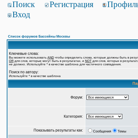
Поиск
Регистрация
Профил
Вход
Список форумов Бассейны Москвы
Ключевые слова:
Вы можете использовать
AND
чтобы определить слова, которые должны быть в резул
OR
для слов, которые могут быть в результатах, и
NOT
для слов, которых в результат
не должно. Используйте * в качестве шаблона для частичного совпадения.
Поиск по автору:
Используйте * в качестве шаблона
Па
Форум:
Категория:
Показывать результаты как:
Сообщения
Темы