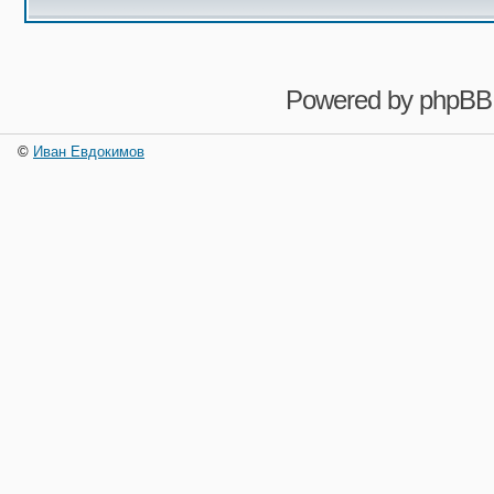
Powered by
phpBB
©
Иван Евдокимов