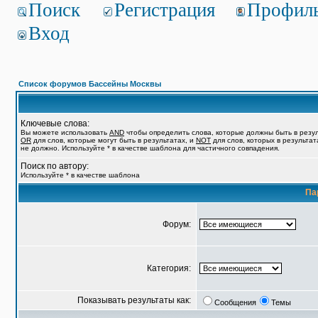
Поиск
Регистрация
Профил
Вход
Список форумов Бассейны Москвы
Ключевые слова:
Вы можете использовать
AND
чтобы определить слова, которые должны быть в резул
OR
для слов, которые могут быть в результатах, и
NOT
для слов, которых в результат
не должно. Используйте * в качестве шаблона для частичного совпадения.
Поиск по автору:
Используйте * в качестве шаблона
Па
Форум:
Категория:
Показывать результаты как:
Сообщения
Темы