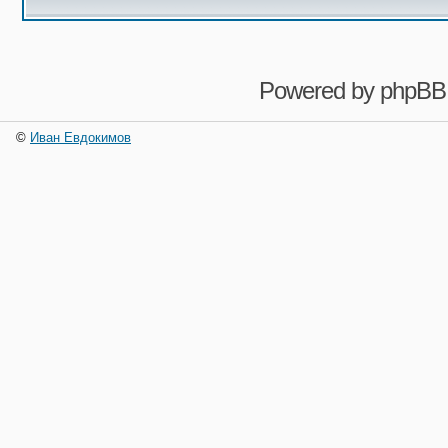
Powered by
phpBB
©
Иван Евдокимов