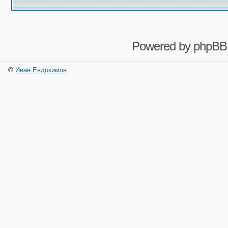
Powered by
phpBB
©
Иван Евдокимов