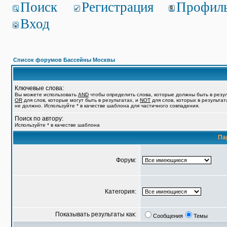
Поиск
Регистрация
Профил
Вход
Список форумов Бассейны Москвы
Ключевые слова:
Вы можете использовать
AND
чтобы определить слова, которые должны быть в резул
OR
для слов, которые могут быть в результатах, и
NOT
для слов, которых в результат
не должно. Используйте * в качестве шаблона для частичного совпадения.
Поиск по автору:
Используйте * в качестве шаблона
Па
Форум:
Категория:
Показывать результаты как:
Сообщения
Темы