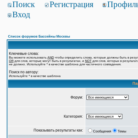
Поиск
Регистрация
Профил
Вход
Список форумов Бассейны Москвы
Ключевые слова:
Вы можете использовать
AND
чтобы определить слова, которые должны быть в резул
OR
для слов, которые могут быть в результатах, и
NOT
для слов, которых в результат
не должно. Используйте * в качестве шаблона для частичного совпадения.
Поиск по автору:
Используйте * в качестве шаблона
Па
Форум:
Категория:
Показывать результаты как:
Сообщения
Темы