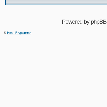
Powered by
phpBB
©
Иван Евдокимов