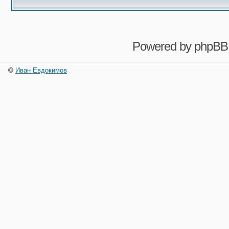
Powered by
phpBB
©
Иван Евдокимов