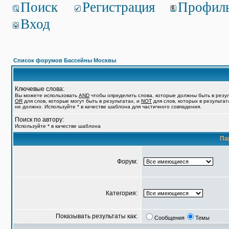
Поиск
Регистрация
Профил
Вход
Список форумов Бассейны Москвы
Ключевые слова:
Вы можете использовать
AND
чтобы определить слова, которые должны быть в резул
OR
для слов, которые могут быть в результатах, и
NOT
для слов, которых в результат
не должно. Используйте * в качестве шаблона для частичного совпадения.
Поиск по автору:
Используйте * в качестве шаблона
Па
Форум:
Категория:
Показывать результаты как:
Сообщения
Темы