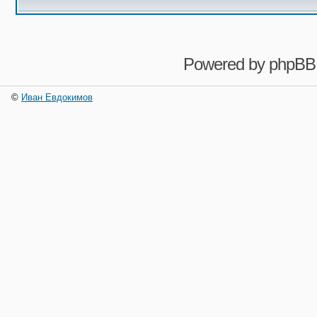
Powered by
phpBB
©
Иван Евдокимов