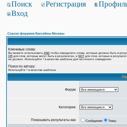
Поиск
Регистрация
Профил
Вход
Список форумов Бассейны Москвы
Ключевые слова:
Вы можете использовать
AND
чтобы определить слова, которые должны быть в резул
OR
для слов, которые могут быть в результатах, и
NOT
для слов, которых в результат
не должно. Используйте * в качестве шаблона для частичного совпадения.
Поиск по автору:
Используйте * в качестве шаблона
Па
Форум:
Категория:
Показывать результаты как:
Сообщения
Темы