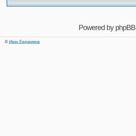
Powered by
phpBB
©
Иван Евдокимов