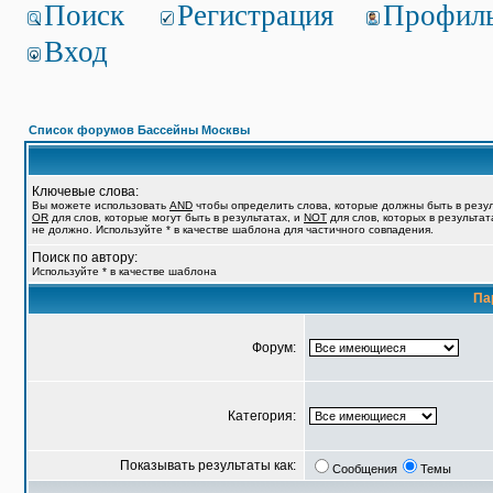
Поиск
Регистрация
Профил
Вход
Список форумов Бассейны Москвы
Ключевые слова:
Вы можете использовать
AND
чтобы определить слова, которые должны быть в резул
OR
для слов, которые могут быть в результатах, и
NOT
для слов, которых в результат
не должно. Используйте * в качестве шаблона для частичного совпадения.
Поиск по автору:
Используйте * в качестве шаблона
Па
Форум:
Категория:
Показывать результаты как:
Сообщения
Темы