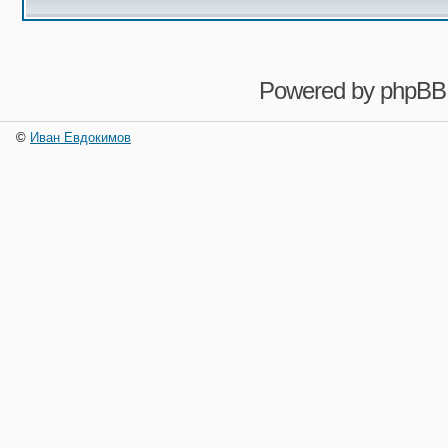
Powered by
phpBB
©
Иван Евдокимов