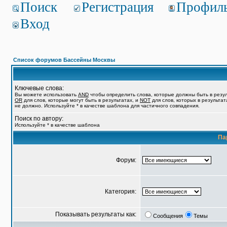
Поиск
Регистрация
Профил
Вход
Список форумов Бассейны Москвы
Ключевые слова:
Вы можете использовать
AND
чтобы определить слова, которые должны быть в резул
OR
для слов, которые могут быть в результатах, и
NOT
для слов, которых в результат
не должно. Используйте * в качестве шаблона для частичного совпадения.
Поиск по автору:
Используйте * в качестве шаблона
Па
Форум:
Категория:
Показывать результаты как:
Сообщения
Темы