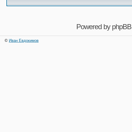
Powered by
phpBB
©
Иван Евдокимов