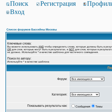
Поиск
Регистрация
Профил
Вход
Список форумов Бассейны Москвы
Ключевые слова:
Вы можете использовать
AND
чтобы определить слова, которые должны быть в резул
OR
для слов, которые могут быть в результатах, и
NOT
для слов, которых в результат
не должно. Используйте * в качестве шаблона для частичного совпадения.
Поиск по автору:
Используйте * в качестве шаблона
Па
Форум:
Категория:
Показывать результаты как:
Сообщения
Темы