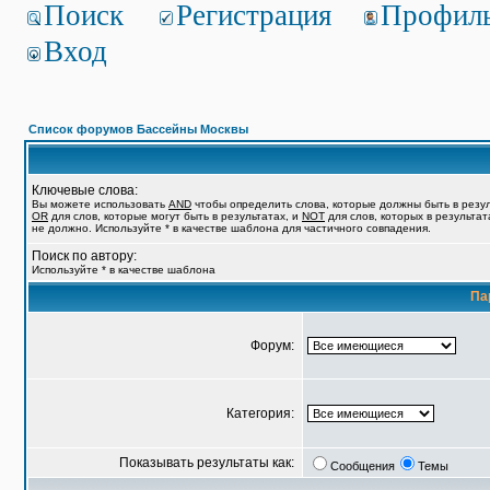
Поиск
Регистрация
Профил
Вход
Список форумов Бассейны Москвы
Ключевые слова:
Вы можете использовать
AND
чтобы определить слова, которые должны быть в резул
OR
для слов, которые могут быть в результатах, и
NOT
для слов, которых в результат
не должно. Используйте * в качестве шаблона для частичного совпадения.
Поиск по автору:
Используйте * в качестве шаблона
Па
Форум:
Категория:
Показывать результаты как:
Сообщения
Темы