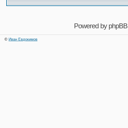
Powered by
phpBB
©
Иван Евдокимов