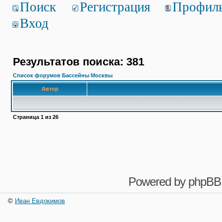
Поиск
Регистрация
Профил
Вход
Результатов поиска: 381
Список форумов Бассейны Москвы
Автор
Страница
1
из
26
Powered by
phpBB
©
Иван Евдокимов