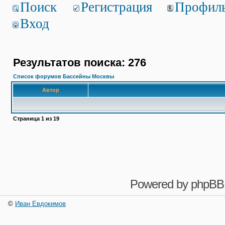
Поиск
Регистрация
Профил
Вход
Результатов поиска: 276
Список форумов Бассейны Москвы
Автор
Страница
1
из
19
Powered by
phpBB
©
Иван Евдокимов