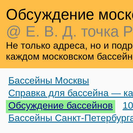
Обсуждение моск
@ Е. В. Д. точка Р
Не только адреса, но и по
каждом московском бассейн
Бассейны Москвы
Справка для бассейна — ка
Обсуждение бассейнов
10
Бассейны Санкт-Петербург