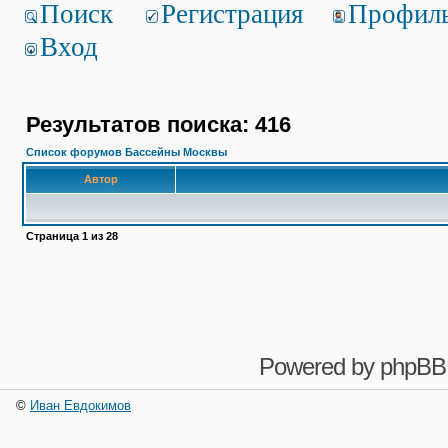
Поиск
Регистрация
Профил
Вход
Результатов поиска: 416
Список форумов Бассейны Москвы
Автор
Страница
1
из
28
Powered by
phpBB
©
Иван Евдокимов