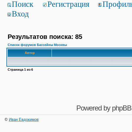
Поиск
Регистрация
Профил
Вход
Результатов поиска: 85
Список форумов Бассейны Москвы
Автор
Страница
1
из
6
Powered by
phpBB
©
Иван Евдокимов