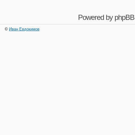
Powered by
phpBB
©
Иван Евдокимов