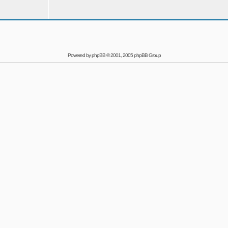
Powered by
phpBB
© 2001, 2005 phpBB Group