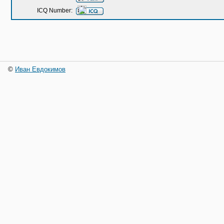
ICQ Number:
©
Иван Евдокимов