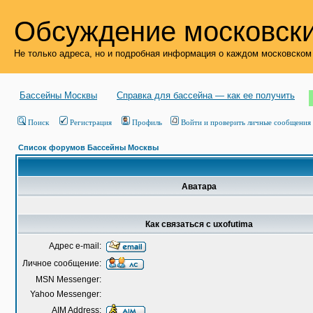
Обсуждение московски
Не только адреса, но и подробная информация о каждом московском
Бассейны Москвы
Справка для бассейна — как ее получить
Поиск
Регистрация
Профиль
Войти и проверить личные сообщения
Список форумов Бассейны Москвы
Аватара
Как связаться с uxofutima
Адрес e-mail:
Личное сообщение:
MSN Messenger:
Yahoo Messenger:
AIM Address: