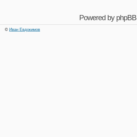
Powered by
phpBB
©
Иван Евдокимов