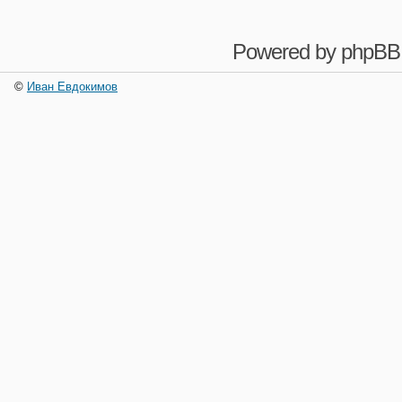
Powered by
phpBB
©
Иван Евдокимов