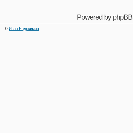
Powered by
phpBB
©
Иван Евдокимов