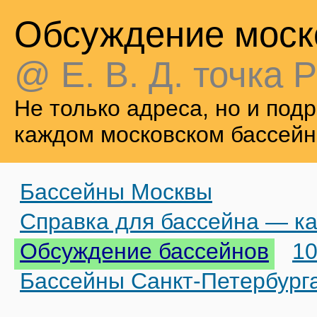
Обсуждение моск
@ Е. В. Д. точка Р
Не только адреса, но и по
каждом московском бассейн
Бассейны Москвы
Справка для бассейна — ка
Обсуждение бассейнов
10
Бассейны Санкт-Петербург