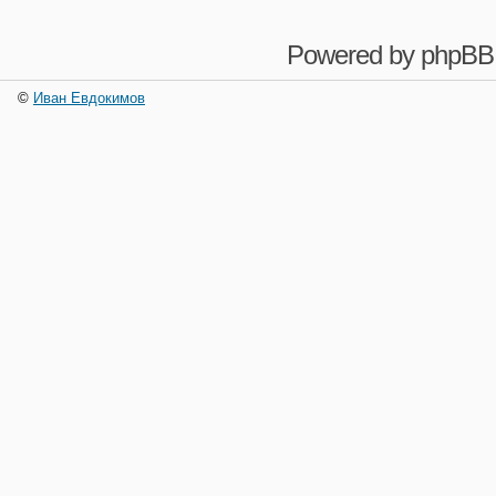
Powered by
phpBB
©
Иван Евдокимов