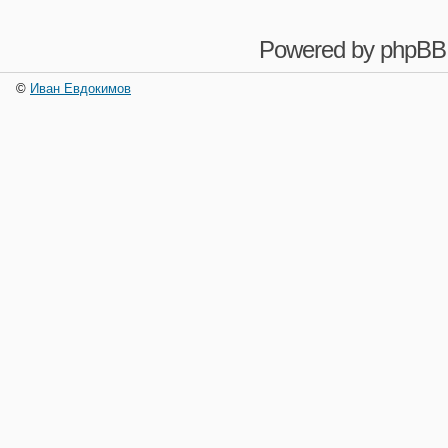
Powered by
phpBB
©
Иван Евдокимов