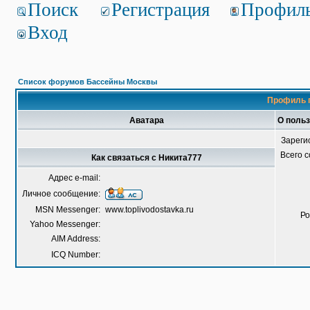
Поиск
Регистрация
Профил
Вход
Список форумов Бассейны Москвы
Профиль 
Аватара
О поль
Зареги
Всего 
Как связаться с Никита777
Адрес e-mail:
Личное сообщение:
MSN Messenger:
www.toplivodostavka.ru
Ро
Yahoo Messenger:
AIM Address:
ICQ Number: