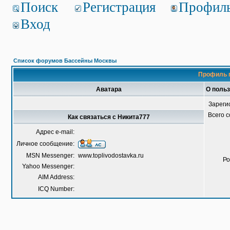
Поиск
Регистрация
Профил
Вход
Список форумов Бассейны Москвы
Профиль 
Аватара
О поль
Зареги
Всего 
Как связаться с Никита777
Адрес e-mail:
Личное сообщение:
MSN Messenger:
www.toplivodostavka.ru
Ро
Yahoo Messenger:
AIM Address:
ICQ Number: