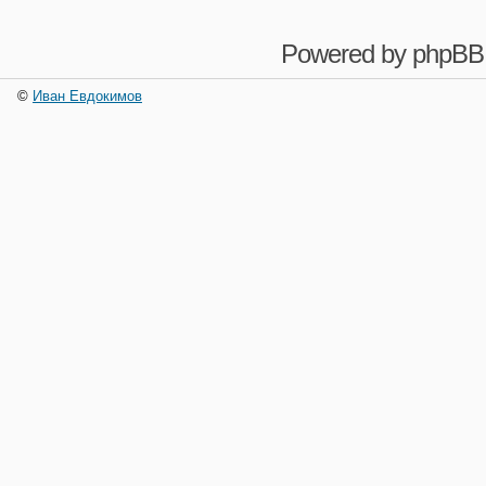
Powered by
phpBB
©
Иван Евдокимов