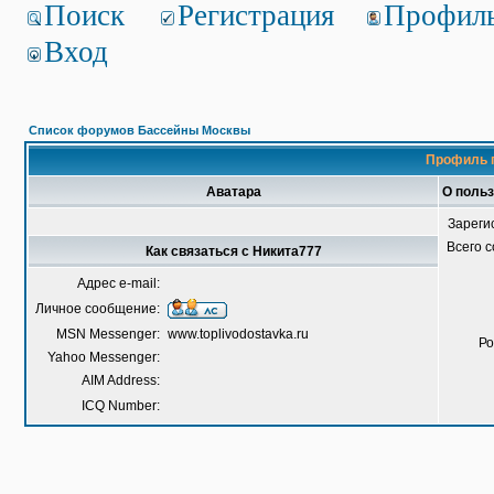
Поиск
Регистрация
Профил
Вход
Список форумов Бассейны Москвы
Профиль 
Аватара
О поль
Зареги
Всего 
Как связаться с Никита777
Адрес e-mail:
Личное сообщение:
MSN Messenger:
www.toplivodostavka.ru
Ро
Yahoo Messenger:
AIM Address:
ICQ Number: