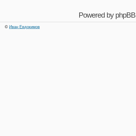
Powered by
phpBB
©
Иван Евдокимов