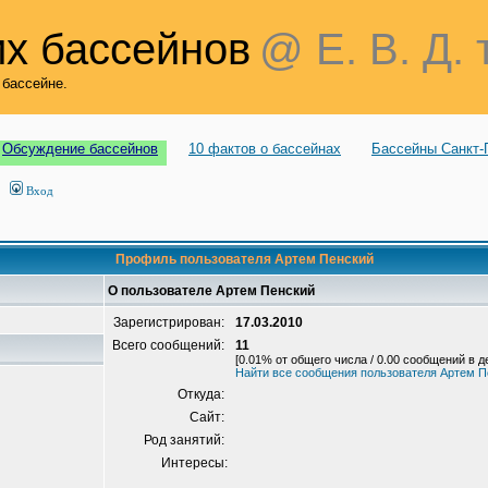
х бассейнов
@ Е. В. Д. 
 бассейне.
Обсуждение бассейнов
10 фактов о бассейнах
Бассейны Санкт-
Вход
Профиль пользователя Артем Пенский
О пользователе Артем Пенский
Зарегистрирован:
17.03.2010
Всего сообщений:
11
[0.01% от общего числа / 0.00 сообщений в д
Найти все сообщения пользователя Артем П
Откуда:
Сайт:
Род занятий:
Интересы: