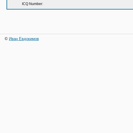
ICQ Number:
©
Иван Евдокимов