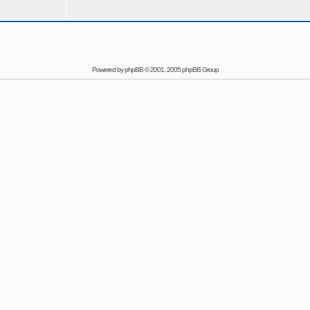
Powered by
phpBB
© 2001, 2005 phpBB Group