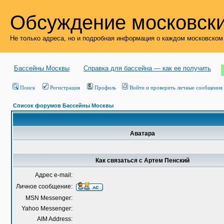
Обсуждение московски
Не только адреса, но и подробная информация о каждом московском
Бассейны Москвы
Справка для бассейна — как ее получить
Поиск
Регистрация
Профиль
Войти и проверить личные сообщения
Список форумов Бассейны Москвы
Аватара
Как связаться с Артем Пенский
Адрес e-mail:
Личное сообщение:
MSN Messenger:
Yahoo Messenger:
AIM Address: