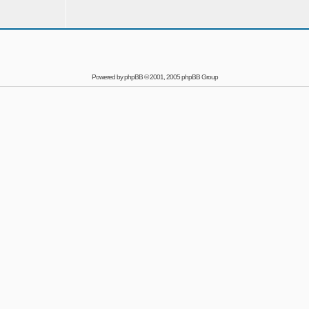
Powered by
phpBB
© 2001, 2005 phpBB Group