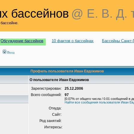
х бассейнов
@ Е. В. Д. 
 бассейне.
Обсуждение бассейнов
10 фактов о бассейнах
Бассейны Санкт-
Вход
Профиль пользователя Иван Евдокимов
О пользователе Иван Евдокимов
Зарегистрирован:
25.12.2006
Всего сообщений:
97
[0.07% от общего числа / 0.01 сообщений в д
Найти все сообщения пользователя Иван Е
Откуда:
Сайт:
Род занятий:
Интересы: