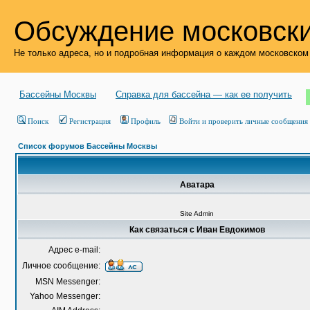
Обсуждение московски
Не только адреса, но и подробная информация о каждом московском
Бассейны Москвы
Справка для бассейна — как ее получить
Поиск
Регистрация
Профиль
Войти и проверить личные сообщения
Список форумов Бассейны Москвы
Аватара
Site Admin
Как связаться с Иван Евдокимов
Адрес e-mail:
Личное сообщение:
MSN Messenger:
Yahoo Messenger: